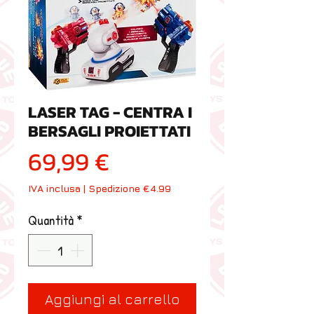
LASER TAG - CENTRA I
BERSAGLI PROIETTATI
Prezzo
69,99 €
IVA inclusa
|
Spedizione €4.99
Quantità
*
Aggiungi al carrello