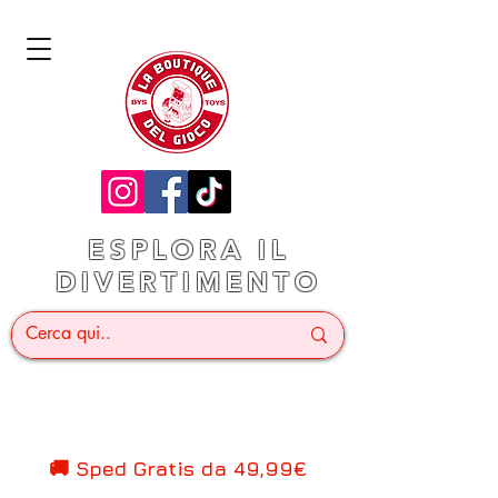
ESPLORA IL
DIVERTIMENTO
🚚 Sped Gratis d
a 49,99€