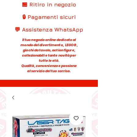
🏪 Ritiro in negozio
🔒 Pagamenti sicuri
💬 Assistenza WhatsApp
Il tuo negozio online dedicato al
mondo del divertimento, LEGO®,
giochi da tavolo, action figure,
collezionabili e tante novità per
tutte le età.
Qualità, convenienza e passione
al servizio del tuo sorriso.