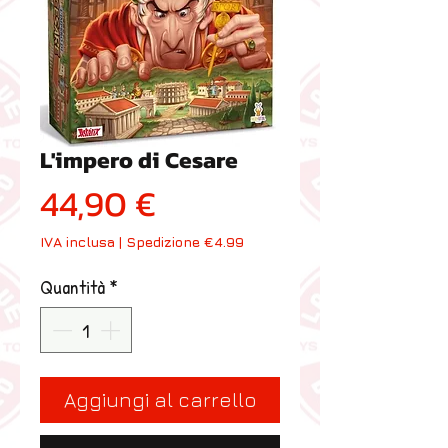
L'impero di Cesare
Prezzo
44,90 €
IVA inclusa
|
Spedizione €4.99
Quantità
*
Aggiungi al carrello