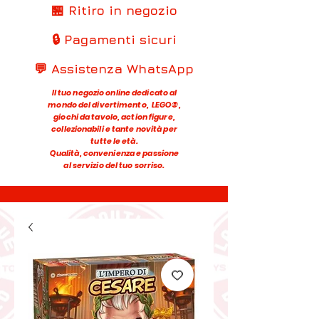
🏪 Ritiro in negozio
🔒 Pagamenti sicuri
💬 Assistenza WhatsApp
Il tuo negozio online dedicato al
mondo del divertimento, LEGO®,
giochi da tavolo, action figure,
collezionabili e tante novità per
tutte le età.
Qualità, convenienza e passione
al servizio del tuo sorriso.