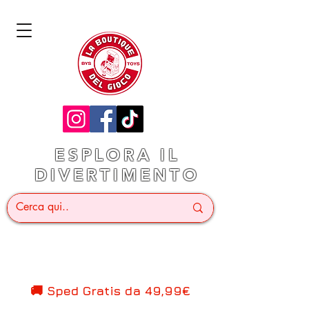
ESPLORA IL
DIVERTIMENTO
🚚 Sped Gratis d
a 49,99€