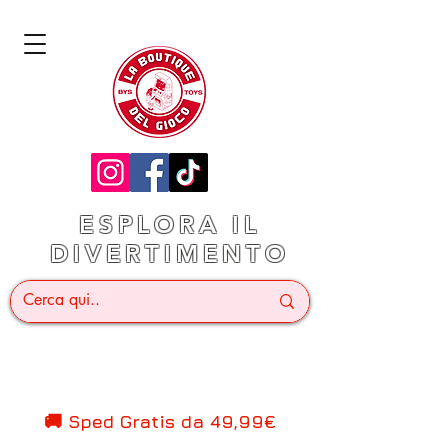
ESPLORA IL
DIVERTIMENTO
🚚 Sped Gratis d
a 49,99€