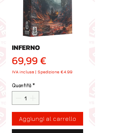
INFERNO
Prezzo
69,99 €
IVA inclusa
|
Spedizione €4.99
Quantità
*
Aggiungi al carrello