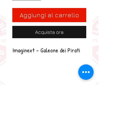
Aggiungi al carrello
Acquista ora
Imaginext - Galeone dei Pirati