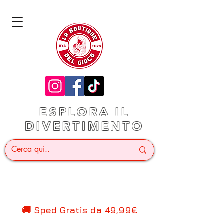
ESPLORA IL
DIVERTIMENTO
🚚 Sped Gratis d
a 49,99€