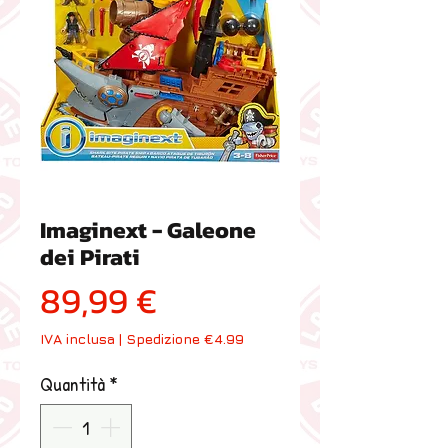
Imaginext - Galeone
dei Pirati
Prezzo
89,99 €
IVA inclusa
|
Spedizione €4.99
Quantità
*