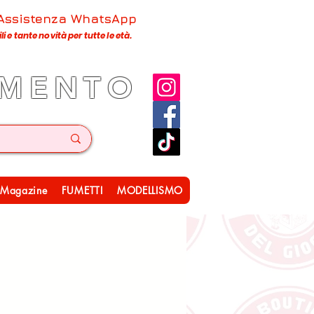
 Assistenza WhatsApp
 e tante novità per tutte le età.
IMENTO
Magazine
FUMETTI
MODELLISMO