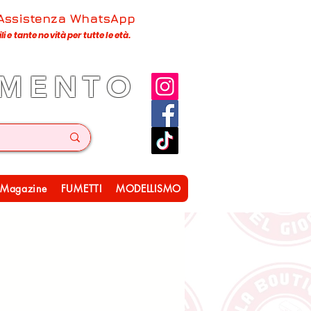
 Assistenza WhatsApp
 e tante novità per tutte le età.
IMENTO
Magazine
FUMETTI
MODELLISMO