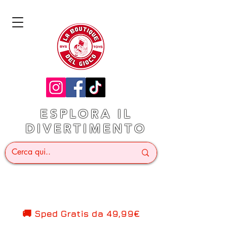
ESPLORA IL
DIVERTIMENTO
🚚 Sped Gratis d
a 49,99€