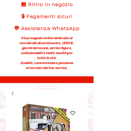
🏪 Ritiro in negozio
🔒 Pagamenti sicuri
💬 Assistenza WhatsApp
Il tuo negozio online dedicato al
mondo del divertimento, LEGO®,
giochi da tavolo, action figure,
collezionabili e tante novità per
tutte le età.
Qualità, convenienza e passione
al servizio del tuo sorriso.