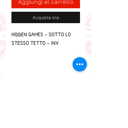
Aggiungi al carrello
Acquista ora
HIDDEN GAMES - SOTTO LO 
STESSO TETTO - INV