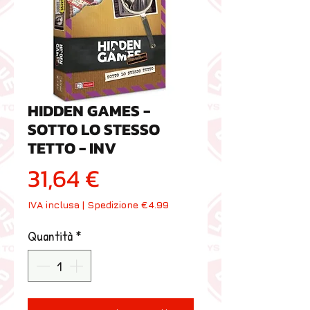
HIDDEN GAMES -
SOTTO LO STESSO
TETTO - INV
Prezzo
31,64 €
IVA inclusa
|
Spedizione €4.99
Quantità
*