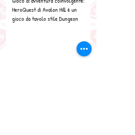
Gioco di avventura coinvolgente: 
HeroQuest di Avalon Hill è un 
gioco da tavolo stile Dungeon 
Crawler. in cui è necessario 
collaborare per combattere 
mostri spaventosi e portare a 
termine imprese epiche