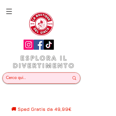
ESPLORA IL
DIVERTIMENTO
🚚 Sped Gratis d
a 49,99€