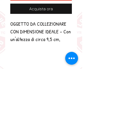
Acquista ora
OGGETTO DA COLLEZIONARE 
CON DIMENSIONE IDEALE - Con 
un'altezza di circa 9,5 cm, 
questa mini statuetta in vinile si 
integra con altri oggetti da 
collezione e si adatta 
perfettamente alla vetrina o alla 
scrivania