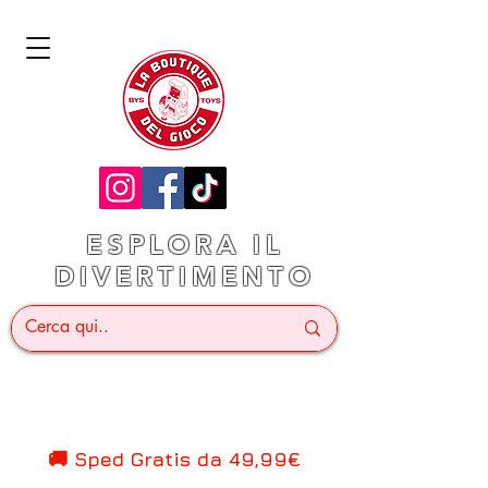
ESPLORA IL
DIVERTIMENTO
🚚 Sped Gratis d
a 49,99€