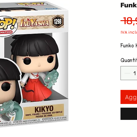
Funk
 18
IVA inc
Funko 
Quanti
Aggi