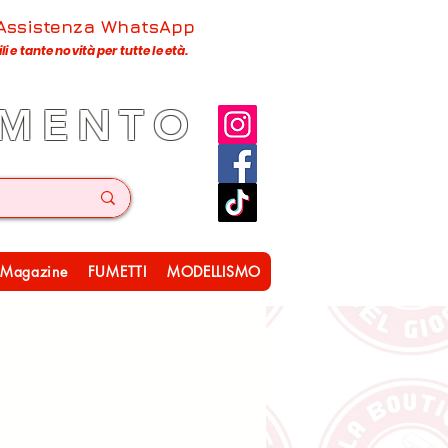
 Assistenza WhatsApp
 e tante novità per tutte le età.
IMENTO
Magazine
FUMETTI
MODELLISMO