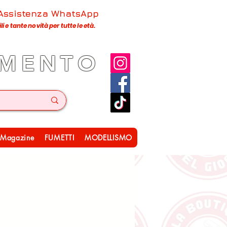
 Assistenza WhatsApp
 e tante novità per tutte le età.
IMENTO
Magazine
FUMETTI
MODELLISMO