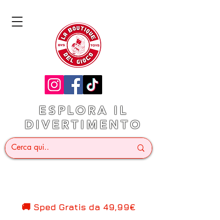
ESPLORA IL
DIVERTIMENTO
🚚 Sped Gratis d
a 49,99€