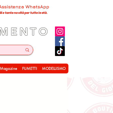
 Assistenza WhatsApp
 e tante novità per tutte le età.
IMENTO
Magazine
FUMETTI
MODELLISMO