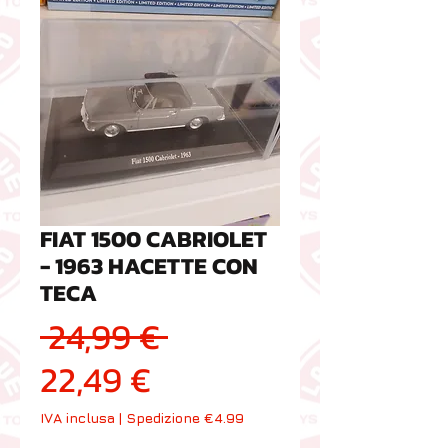
FIAT 1500 CABRIOLET
- 1963 HACETTE CON
TECA
Prezzo regolare
 24,99 € 
Prezzo scontato
22,49 €
IVA inclusa
|
Spedizione €4.99