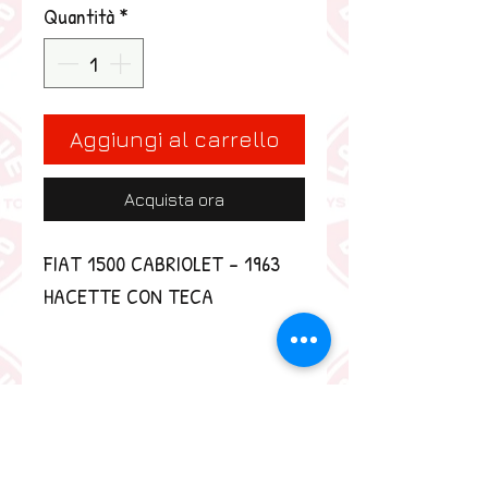
Quantità
*
Aggiungi al carrello
Acquista ora
FIAT 1500 CABRIOLET - 1963 
HACETTE CON TECA