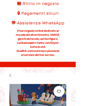
🏪 Ritiro in negozio
🔒 Pagamenti sicuri
💬 Assistenza WhatsApp
Il tuo negozio online dedicato al
mondo del divertimento, LEGO®,
giochi da tavolo, action figure,
collezionabili e tante novità per
tutte le età.
Qualità, convenienza e passione
al servizio del tuo sorriso.