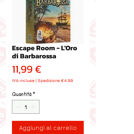
Escape Room - L'Oro
di Barbarossa
Prezzo
11,99 €
IVA inclusa
|
Spedizione €4.99
Quantità
*
Aggiungi al carrello