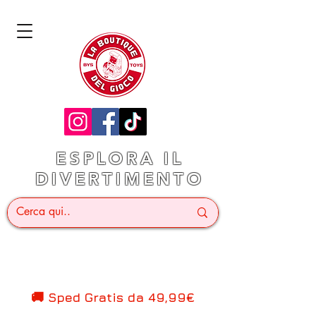
ESPLORA IL
DIVERTIMENTO
🚚 Sped Gratis d
a 49,99€