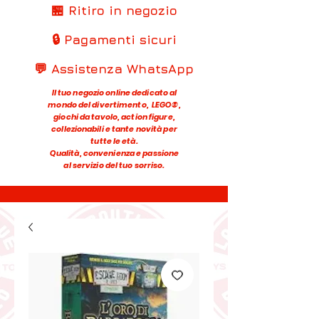
🏪 Ritiro in negozio
🔒 Pagamenti sicuri
💬 Assistenza WhatsApp
Il tuo negozio online dedicato al
mondo del divertimento, LEGO®,
giochi da tavolo, action figure,
collezionabili e tante novità per
tutte le età.
Qualità, convenienza e passione
al servizio del tuo sorriso.