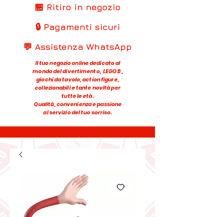
🏪 Ritiro in negozio
🔒 Pagamenti sicuri
💬 Assistenza WhatsApp
Il tuo negozio online dedicato al
mondo del divertimento, LEGO®,
giochi da tavolo, action figure,
collezionabili e tante novità per
tutte le età.
Qualità, convenienza e passione
al servizio del tuo sorriso.