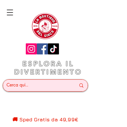
ESPLORA IL
DIVERTIMENTO
🚚 Sped Gratis d
a 49,99€