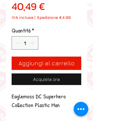
Prezzo scontato
40,49 €
IVA inclusa
|
Spedizione €4.99
Quantità
*
Aggiungi al carrello
Acquista ora
Eaglemoss DC Superhero 
Collection Plastic Man