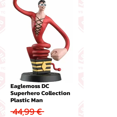
Eaglemoss DC
Superhero Collection
Plastic Man
Prezzo regolare
 44,99 € 