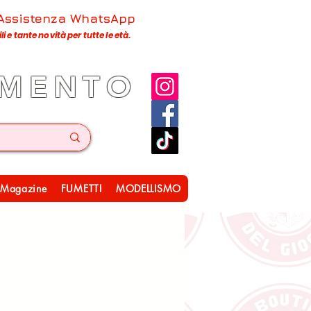
 Assistenza WhatsApp
 e tante novità per tutte le età.
IMENTO
Magazine
FUMETTI
MODELLISMO