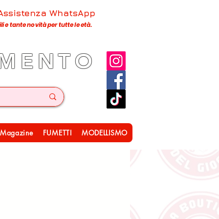
 Assistenza WhatsApp
 e tante novità per tutte le età.
IMENTO
Magazine
FUMETTI
MODELLISMO