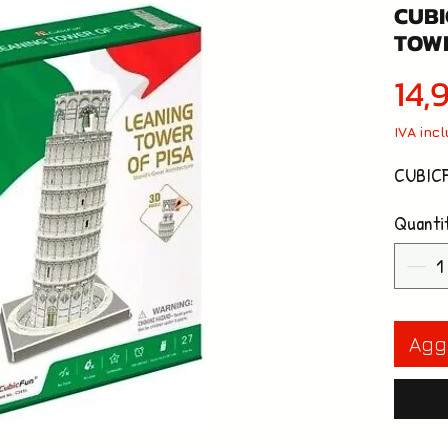
CUBI
TOWE
14,
IVA inc
CUBIC
Quanti
Aggi