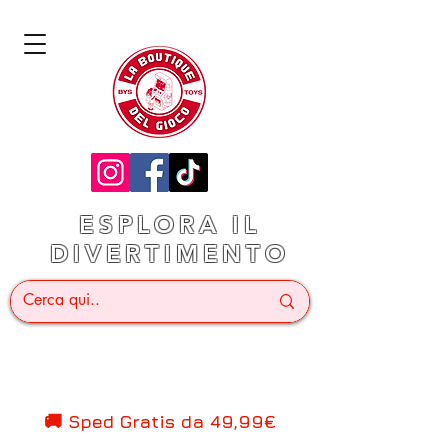
ESPLORA IL
DIVERTIMENTO
🚚 Sped Gratis d
a 49,99€