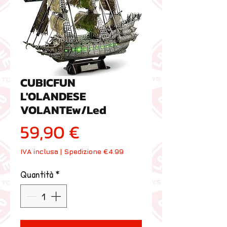
CUBICFUN
L'OLANDESE
VOLANTEw/Led
Prezzo
59,90 €
IVA inclusa
|
Spedizione €4.99
Quantità
*