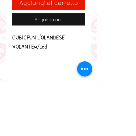
Aggiungi al carrello
Acquista ora
CUBICFUN L'OLANDESE 
VOLANTEw/Led