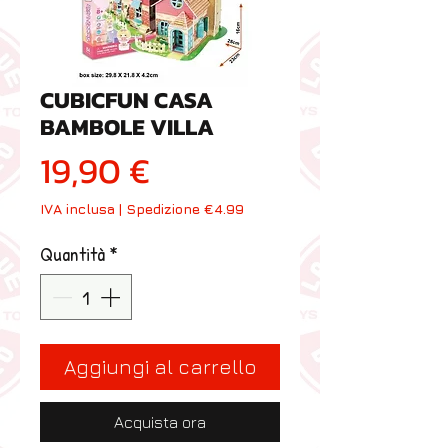
CUBICFUN CASA
BAMBOLE VILLA
Prezzo
19,90 €
IVA inclusa
|
Spedizione €4.99
Quantità
*
Aggiungi al carrello
Acquista ora