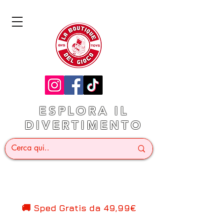
ESPLORA IL
DIVERTIMENTO
🚚 Sped Gratis d
a 49,99€