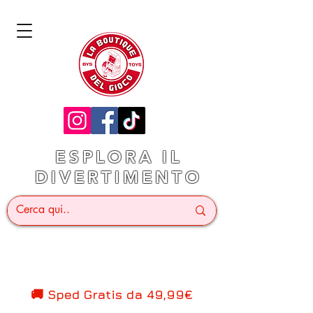
ESPLORA IL
DIVERTIMENTO
🚚 Sped Gratis d
a 49,99€