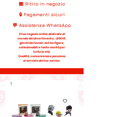
🏪 Ritiro in negozio
🔒 Pagamenti sicuri
💬 Assistenza WhatsApp
Il tuo negozio online dedicato al
mondo del divertimento, LEGO®,
giochi da tavolo, action figure,
collezionabili e tante novità per
tutte le età.
Qualità, convenienza e passione
al servizio del tuo sorriso.