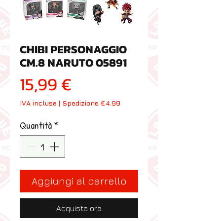
CHIBI PERSONAGGIO
CM.8 NARUTO 05891
Prezzo
15,99 €
IVA inclusa
|
Spedizione €4.99
Quantità
*
Aggiungi al carrello
Acquista ora