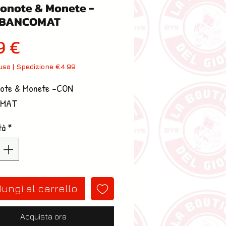
onote & Monete -
 BANCOMAT
Prezzo
9 €
lusa
|
Spedizione €4.99
ote & Monete -CON 
OMAT
tà
*
ungi al carrello
Acquista ora