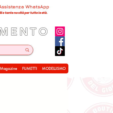
 Assistenza WhatsApp
 e tante novità per tutte le età.
IMENTO
Magazine
FUMETTI
MODELLISMO