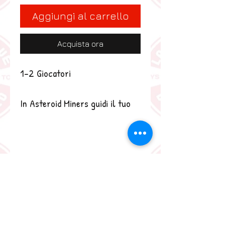
Aggiungi al carrello
Acquista ora
1-2 Giocatori
In Asteroid Miners guidi il tuo
equipaggio nell'estrazione di
minerali nella cintura di
asteroidi!
Si tratta di un gioco di lancio di
dadi per due giocatori in cui
scavi preziosi metalli
utilizzando un trapano di