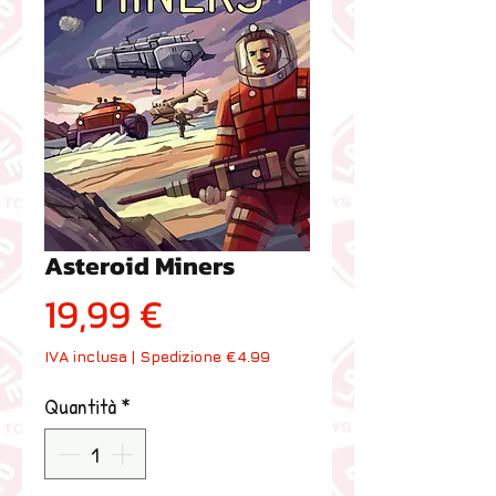
Asteroid Miners
Prezzo
19,99 €
IVA inclusa
|
Spedizione €4.99
Quantità
*