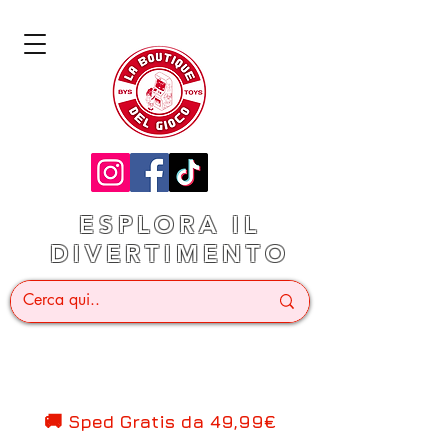
ESPLORA IL
DIVERTIMENTO
🚚 Sped Gratis d
a 49,99€