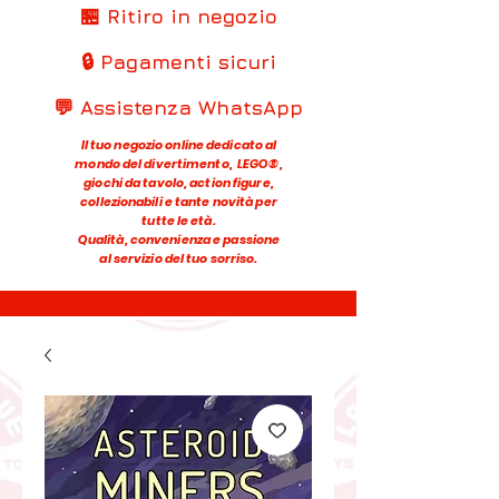
🏪 Ritiro in negozio
🔒 Pagamenti sicuri
💬 Assistenza WhatsApp
Il tuo negozio online dedicato al
mondo del divertimento, LEGO®,
giochi da tavolo, action figure,
collezionabili e tante novità per
tutte le età.
Qualità, convenienza e passione
al servizio del tuo sorriso.