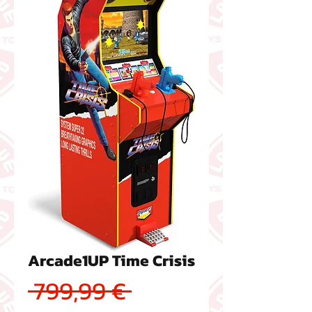
Arcade1UP Time Crisis
Prezzo regolare
 799,99 € 