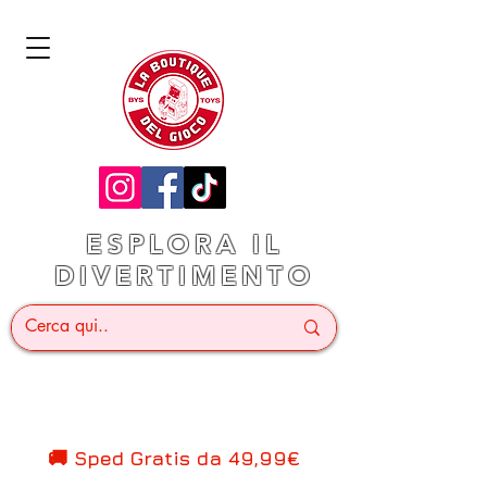
ESPLORA IL
DIVERTIMENTO
🚚 Sped Gratis d
a 49,99€