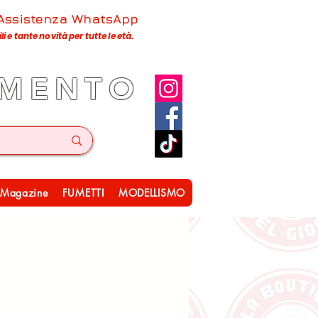
 Assistenza WhatsApp
 e tante novità per tutte le età.
IMENTO
Magazine
FUMETTI
MODELLISMO