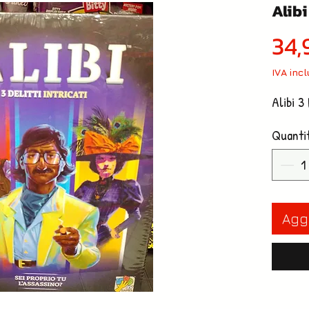
Alibi
34,
IVA inc
Alibi 3 
Quanti
Aggi