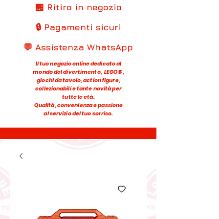
🏪 Ritiro in negozio
🔒 Pagamenti sicuri
💬 Assistenza WhatsApp
Il tuo negozio online dedicato al
mondo del divertimento, LEGO®,
giochi da tavolo, action figure,
collezionabili e tante novità per
tutte le età.
Qualità, convenienza e passione
al servizio del tuo sorriso.