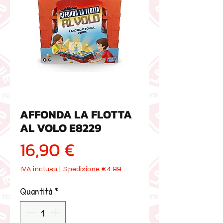
AFFONDA LA FLOTTA
AL VOLO E8229
Prezzo
16,90 €
IVA inclusa
|
Spedizione €4.99
Quantità
*