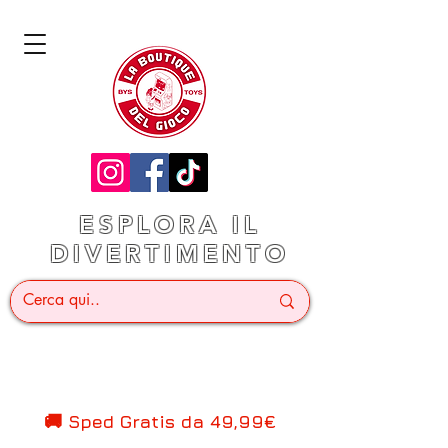
ESPLORA IL
DIVERTIMENTO
🚚 Sped Gratis d
a 49,99€