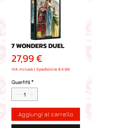
7 WONDERS DUEL
Prezzo
27,99 €
IVA inclusa
|
Spedizione €4.99
Quantità
*
Aggiungi al carrello