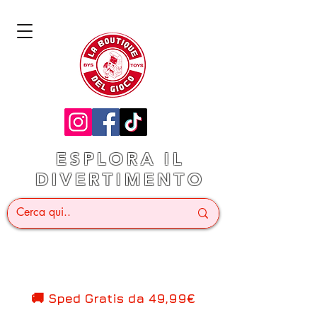
ESPLORA IL
DIVERTIMENTO
🚚 Sped Gratis d
a 49,99€