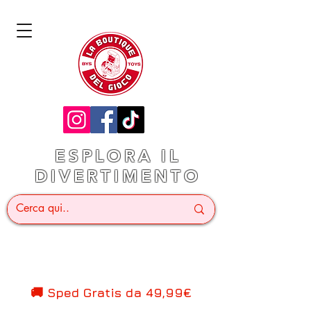
ESPLORA IL
DIVERTIMENTO
🚚 Sped Gratis d
a 49,99€