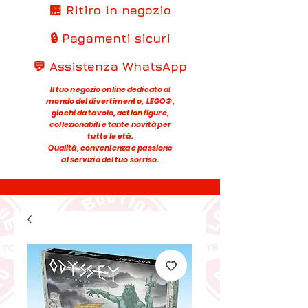
🏪 Ritiro in negozio
🔒 Pagamenti sicuri
💬 Assistenza WhatsApp
Il tuo negozio online dedicato al
mondo del divertimento, LEGO®,
giochi da tavolo, action figure,
collezionabili e tante novità per
tutte le età.
Qualità, convenienza e passione
al servizio del tuo sorriso.